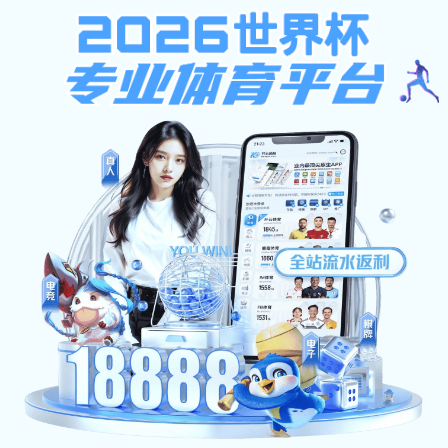
立即注册
华体会体育平台
带您畅享全球
体育盛事
专业平台，数据精准，
高清直播
覆盖热门体育项
目。
聚焦足球、篮球、电竞等赛事，
每日内容实时更
新
。
极速访问
下载APP